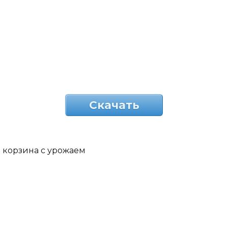
Скачать
корзина с урожаем