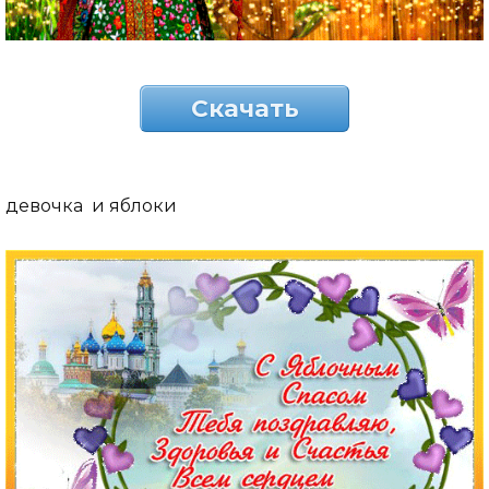
Скачать
девочка и яблоки