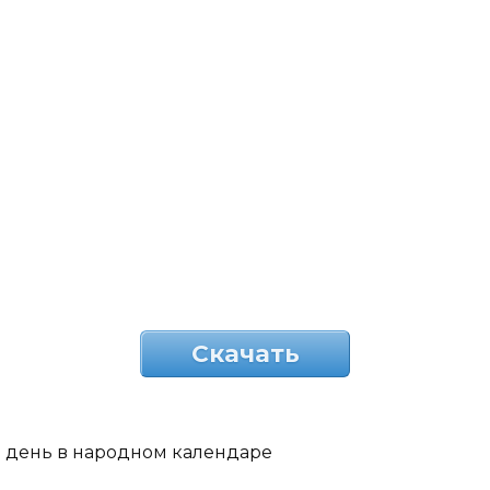
Скачать
день в народном календаре