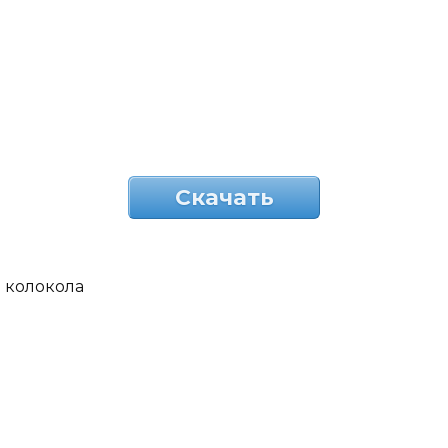
Скачать
колокола