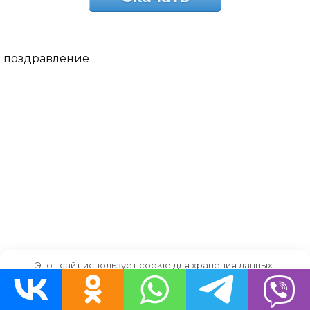
поздравление
Этот сайт использует cookie для хранения данных.
Продолжая использовать сайт, Вы даете свое согласие на
работу с этими файлами.
OK