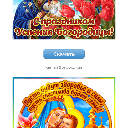
Скачать
святая Богородица