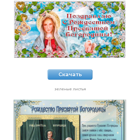
Скачать
зеленые листья