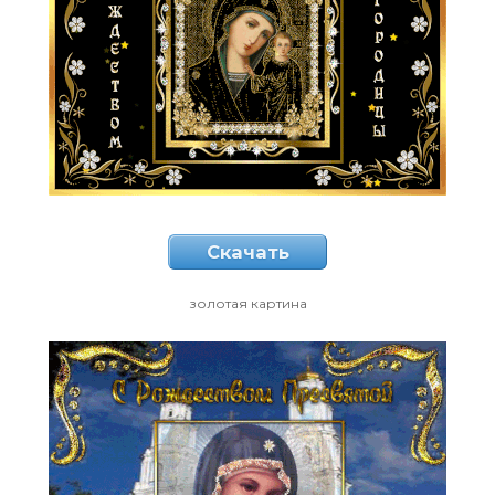
Скачать
золотая картина