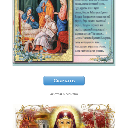
Скачать
чистая молитва