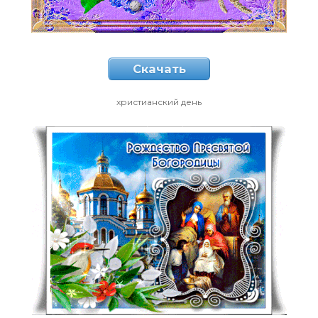
Скачать
христианский день