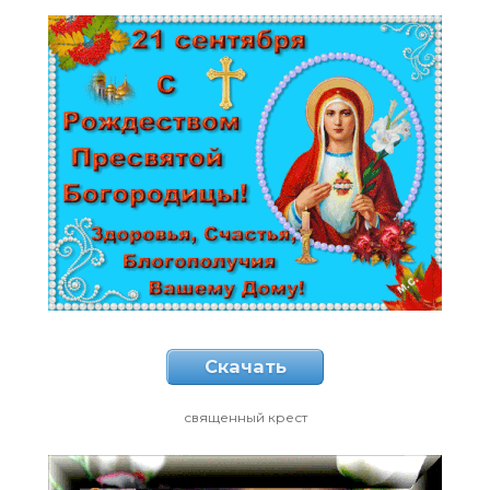
Скачать
священный крест