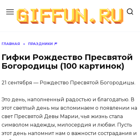
Перейти
к
содержанию
ГЛАВНАЯ
»
ПРАЗДНИКИ 🎆
Гифки Рождество Пресвятой
Богородицы (100 картинок)
21 сентября — Рождество Пресвятой Богородицы.
Это день, наполненный радостью и благодатью. В
этот светлый день мы вспоминаем о появлении на
свет Пресвятой Девы Марии, чья жизнь стала
символом надежды, милосердия и любви. Пусть
этот день напомнит нам о важности сострадания и