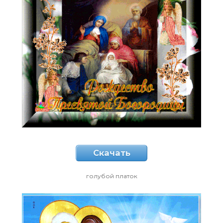
Скачать
голубой платок