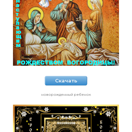
Скачать
новорожденный ребенок