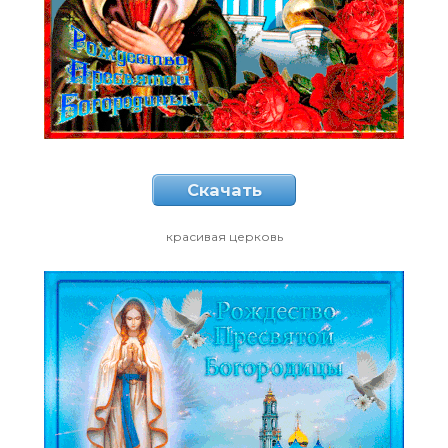
Скачать
красивая церковь