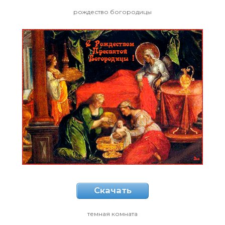
рождество богородицы
Скачать
темная комната