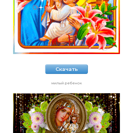
Скачать
милый ребенок