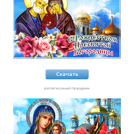
Скачать
религиозный праздник