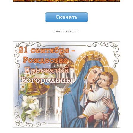
Скачать
синие купола