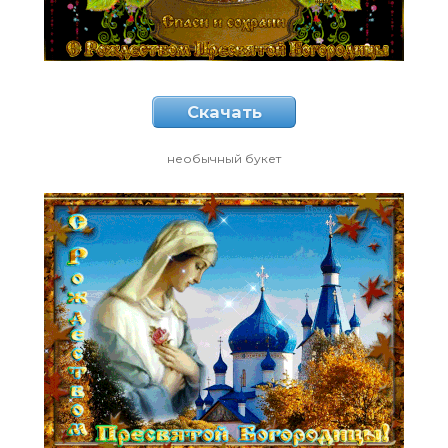
Скачать
необычный букет