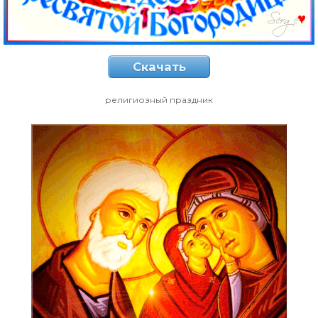
Скачать
религиозный праздник