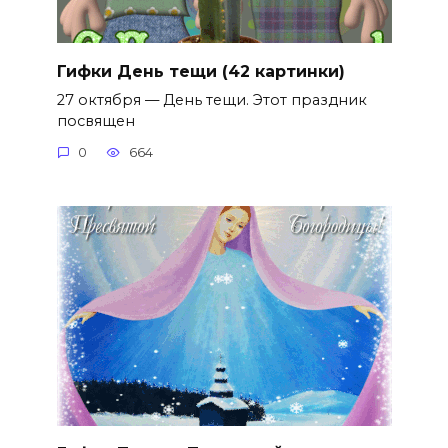
Гифки День тещи (42 картинки)
27 октября — День тещи. Этот праздник
посвящен
0
664