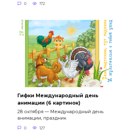
0
172
Гифки Международный день
анимации (6 картинок)
28 октября — Международный день
анимации, праздник
0
127