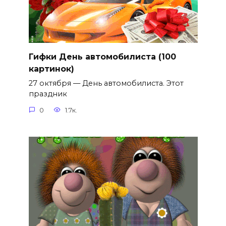
Гифки День автомобилиста (100
картинок)
27 октября — День автомобилиста. Этот
праздник
0
1.7к.