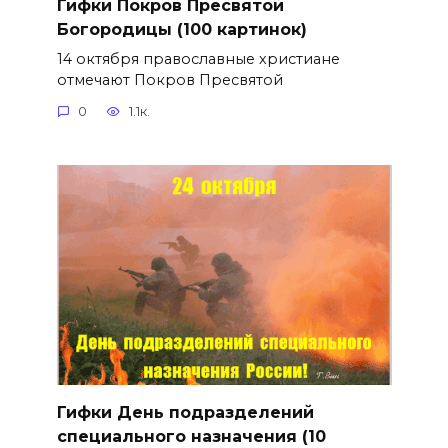
Гифки Покров Пресвятой
Богородицы (100 картинок)
14 октября православные христиане
отмечают Покров Пресвятой
0
1.1к.
Гифки День подразделений
специального назначения (10