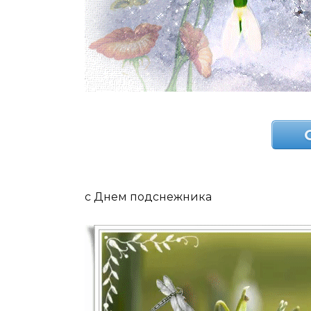
с Днем подснежника