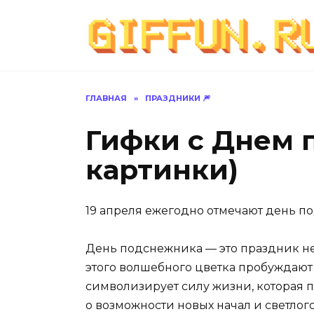
Перейти
к
содержанию
ГЛАВНАЯ
»
ПРАЗДНИКИ 🎆
Гифки с Днем 
картинки)
19 апреля ежегодно отмечают день п
День подснежника — это праздник не
этого волшебного цветка пробуждают 
символизирует силу жизни, которая п
о возможности новых начал и светлог