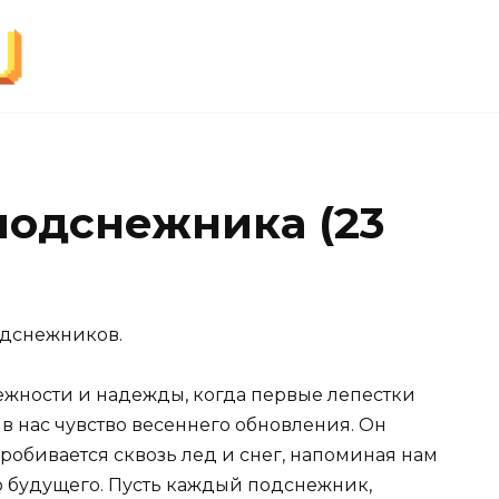
подснежника (23
одснежников.
жности и надежды, когда первые лепестки
в нас чувство весеннего обновления. Он
робивается сквозь лед и снег, напоминая нам
о будущего. Пусть каждый подснежник,