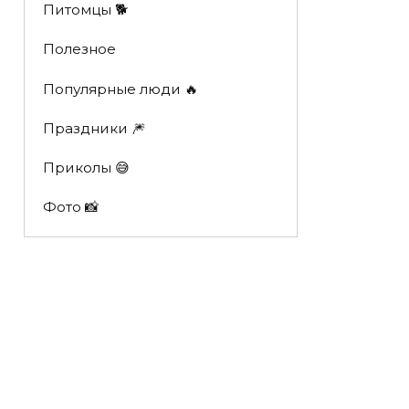
Питомцы 🐕
Полезное
Популярные люди 🔥
Праздники 🎆
Приколы 😅
Фото 📸