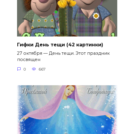
Гифки День тещи (42 картинки)
27 октября — День тещи. Этот праздник
посвящен
0
667