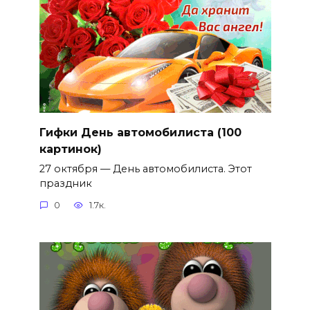
Гифки День автомобилиста (100
картинок)
27 октября — День автомобилиста. Этот
праздник
0
1.7к.