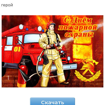
герой
Скачать