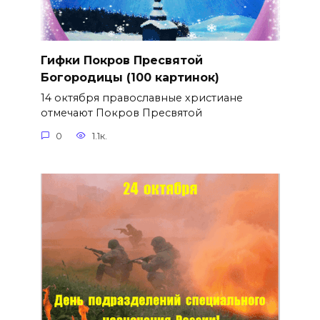
Гифки Покров Пресвятой
Богородицы (100 картинок)
14 октября православные христиане
отмечают Покров Пресвятой
0
1.1к.