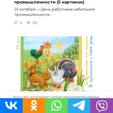
промышленности (5 картинок)
25 октября — День работника кабельной
промышленности
0
172
Этот сайт использует cookie для хранения данных.
Гифки Международный день
Продолжая использовать сайт, Вы даете свое согласие на
анимации (6 картинок)
работу с этими файлами.
OK
28 октября — Международный день