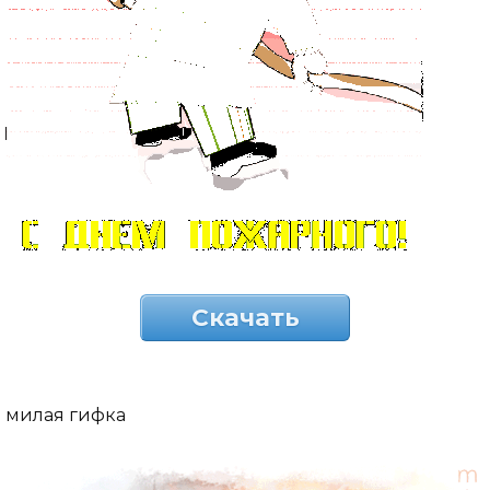
Скачать
милая гифка