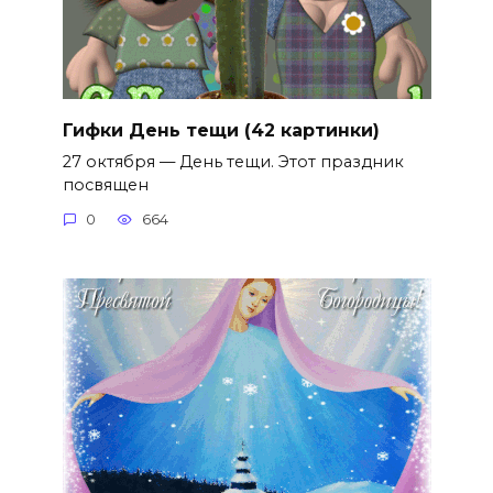
Гифки День тещи (42 картинки)
27 октября — День тещи. Этот праздник
посвящен
0
664