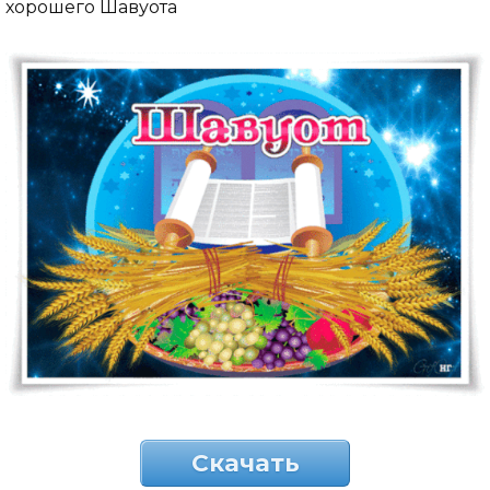
хорошего Шавуота
Скачать