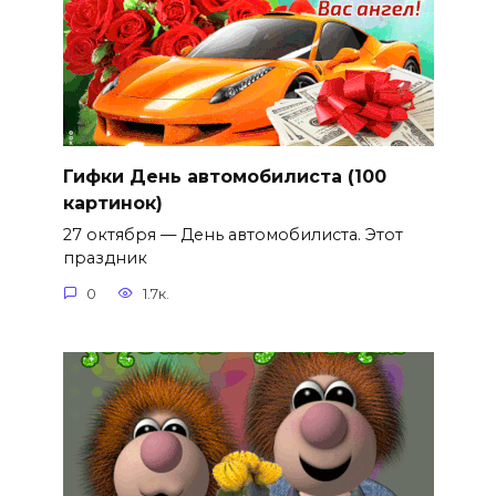
Гифки День автомобилиста (100
картинок)
27 октября — День автомобилиста. Этот
праздник
0
1.7к.