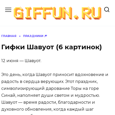
Перейти
к
содержанию
ГЛАВНАЯ
»
ПРАЗДНИКИ 🎆
Гифки Шавуот (6 картинок)
12 июня — Шавуот.
Это день, когда Шавуот приносит вдохновение и
радость в сердца верующих. Этот праздник,
символизирующий дарование Торы на горе
Синай, наполняет души светом и мудростью.
Шавуот — время радости, благодарности и
духовного обновления, когда каждый шаг