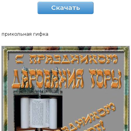
Скачать
прикольная гифка