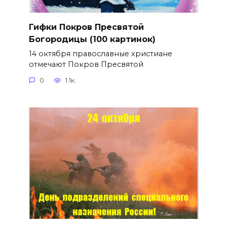
Гифки Покров Пресвятой
Богородицы (100 картинок)
14 октября православные христиане
отмечают Покров Пресвятой
0
1.1к.