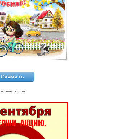
Скачать
желтые листья