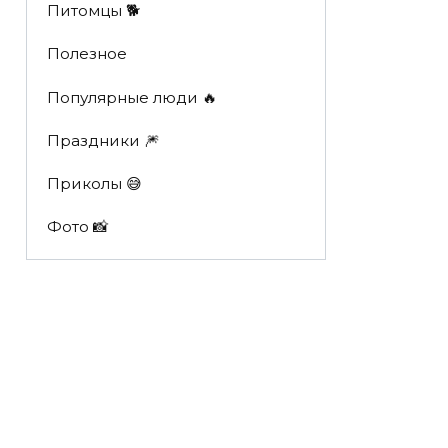
Питомцы 🐕
Полезное
Популярные люди 🔥
Праздники 🎆
Приколы 😅
Фото 📸