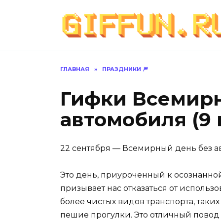
Перейти
к
содержанию
ГЛАВНАЯ
»
ПРАЗДНИКИ 🎆
Гифки Всемирн
автомобиля (9 
22 сентября — Всемирный день без а
Это день, приуроченный к осознанной
призывает нас отказаться от использ
более чистых видов транспорта, таки
пешие прогулки. Это отличный повод