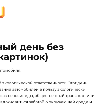
ый день без
картинок)
втомобиля.
 экологической ответственности. Этот день
ования автомобилей в пользу экологически
х как велосипеды, общественный транспорт или
 вдохновиться заботой о окружающей среде и