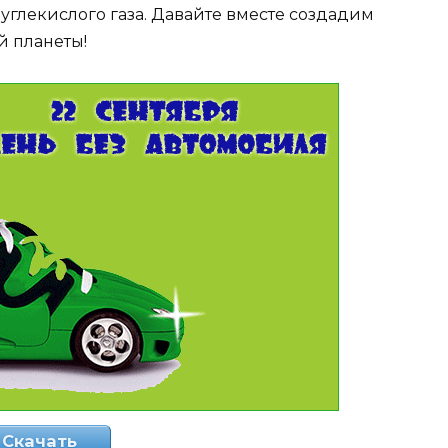
углекислого газа. Давайте вместе создадим
й планеты!
Скачать