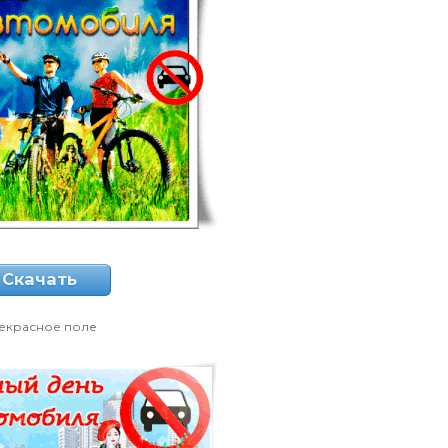
Скачать
екрасное поле