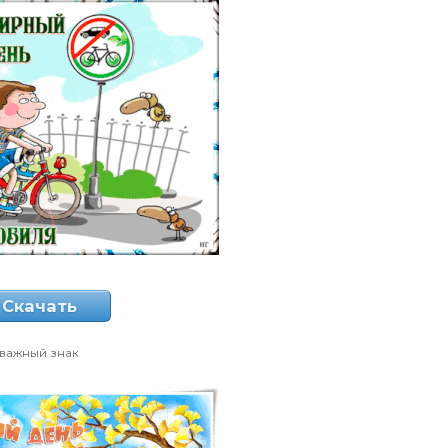
Скачать
важный знак