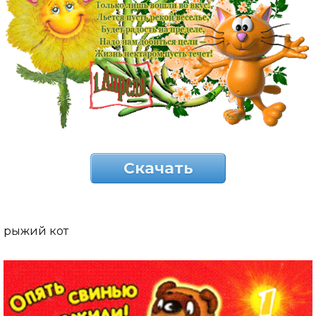
Скачать
рыжий кот