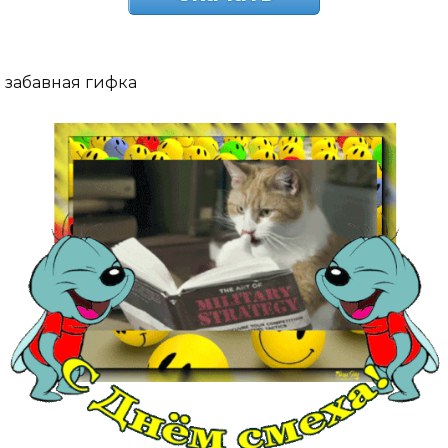
забавная гифка