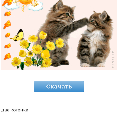
Скачать
два котенка