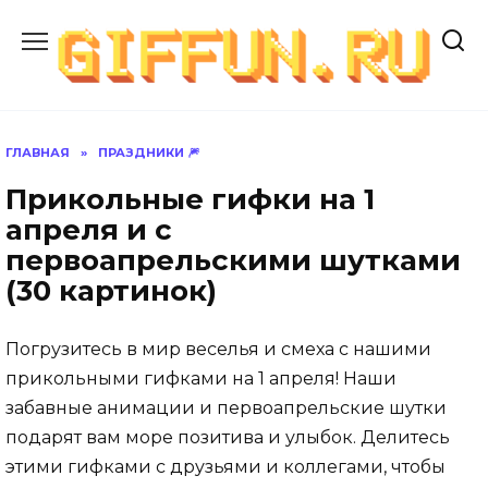
Перейти
к
содержанию
ГЛАВНАЯ
»
ПРАЗДНИКИ 🎆
Прикольные гифки на 1
апреля и с
первоапрельскими шутками
(30 картинок)
Погрузитесь в мир веселья и смеха с нашими
прикольными гифками на 1 апреля! Наши
забавные анимации и первоапрельские шутки
подарят вам море позитива и улыбок. Делитесь
этими гифками с друзьями и коллегами, чтобы