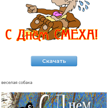
Скачать
веселая собака