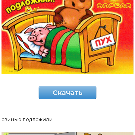
Скачать
свинью подложили