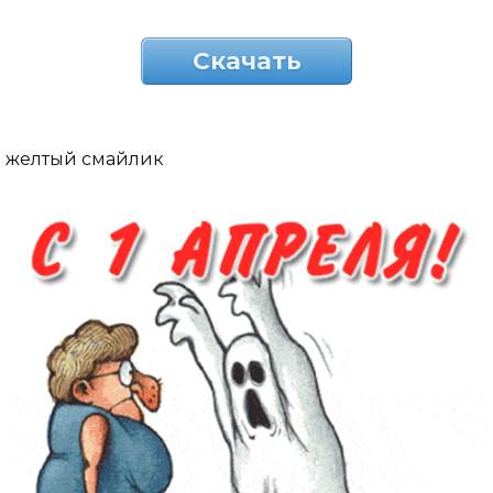
Скачать
желтый смайлик