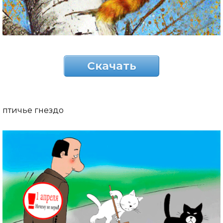
Скачать
птичье гнездо