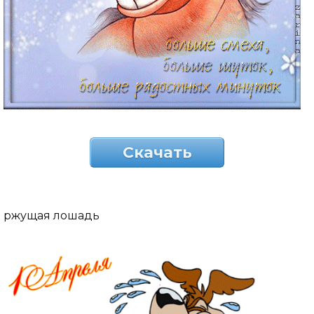
Скачать
ржущая лошадь