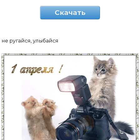
Скачать
не ругайся, улыбайся