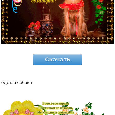
Скачать
одетая собака