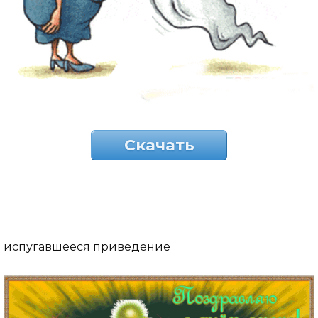
Скачать
испугавшееся приведение