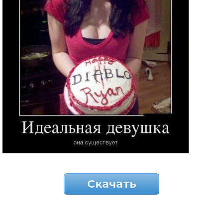
Скачать