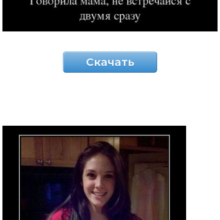
Скачать