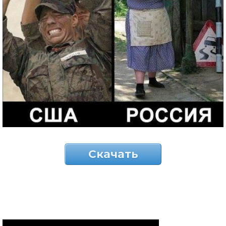
Скачать