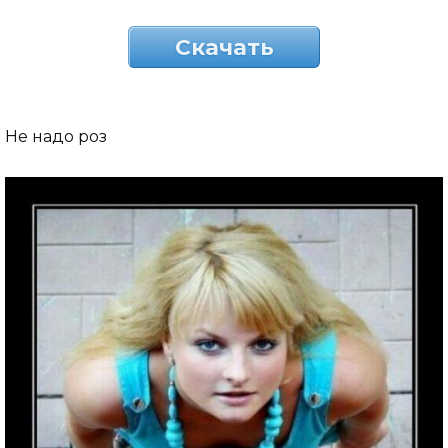
Скачать
Не надо роз