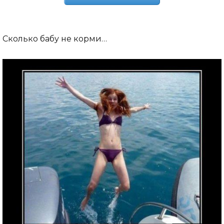
Сколько бабу не корми…