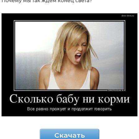
Почему мы так ждем конец света?
Скачать