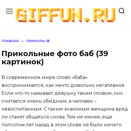
Перейти
к
содержанию
ГЛАВНАЯ
»
ПРИКОЛЫ 😅
Прикольные фото баб (39
картинок)
В современном мире слово «баба»
воспринимается, как нечто довольно негативное.
Если кто-то называет девушку таким словом, оно
считается очень обидным, а человек –
невоспитанным. С таким знакомым женщина вряд
ли станет общаться снова. Тем не менее, еще
полсотни лет назад в этом слове не было ничего