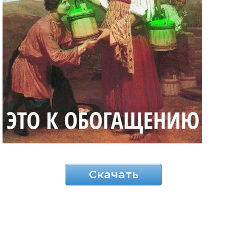
Скачать