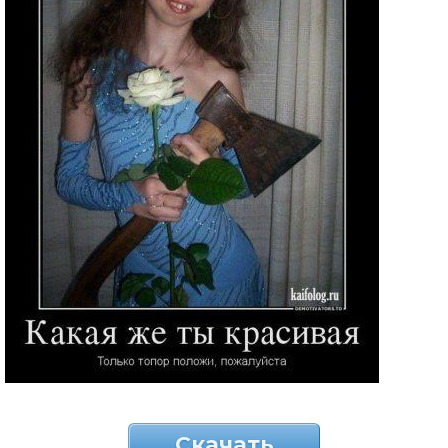
Скачать