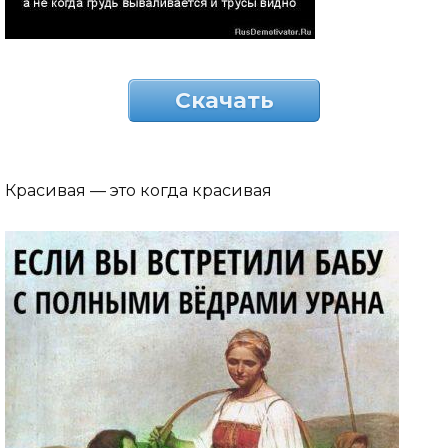
Скачать
Красивая — это когда красивая