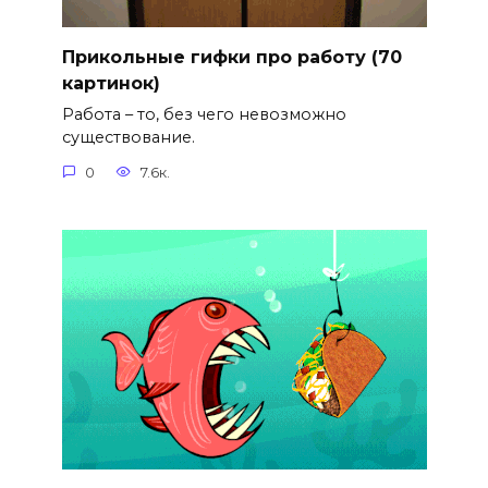
Прикольные гифки про работу (70
картинок)
Работа – то, без чего невозможно
существование.
0
7.6к.