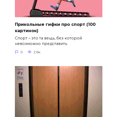
Прикольные гифки про спорт (100
картинок)
Спорт – это та вещь, без которой
невозможно представить
0
2.6к.