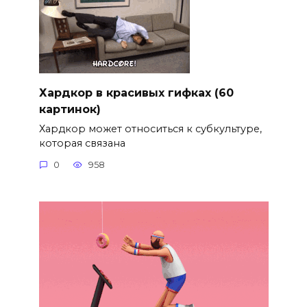
Хардкор в красивых гифках (60
картинок)
Хардкор может относиться к субкультуре,
которая связана
0
958