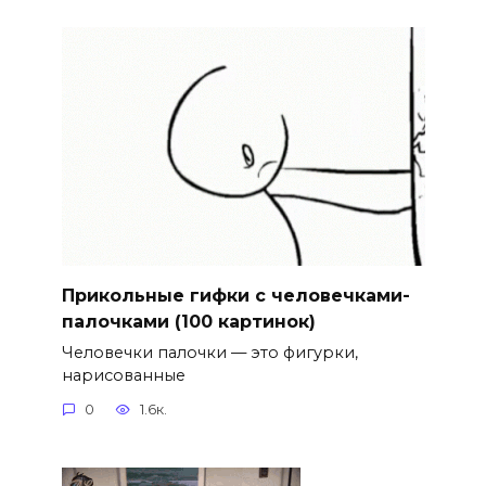
Прикольные гифки с человечками-
палочками (100 картинок)
Человечки палочки — это фигурки,
нарисованные
0
1.6к.