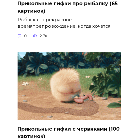
Прикольные гифки про рыбалку (65
картинок)
Рыбалка – прекрасное
времяпрепровождение, когда хочется
0
2.7к.
Прикольные гифки с червяками (100
картинок)