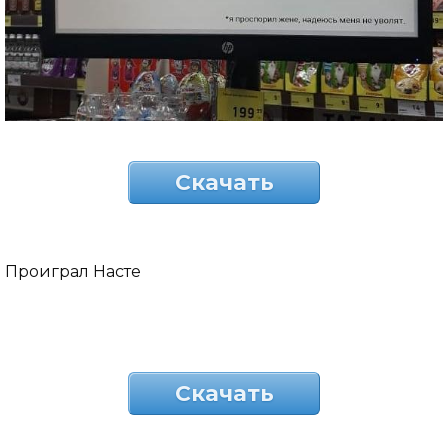
Скачать
Проиграл Насте
Скачать