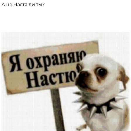
А не Настя ли ты?