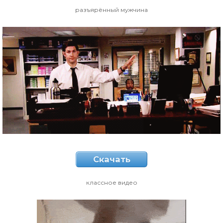
разъярённый мужчина
Скачать
классное видео