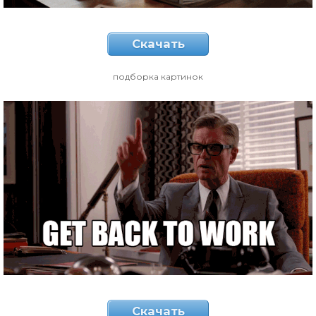
Скачать
подборка картинок
Скачать