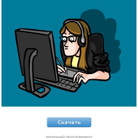
Скачать
типичный программист