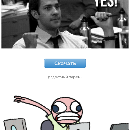
Скачать
радостный парень