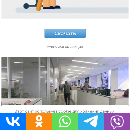
Скачать
отличная анимация
Этот сайт использует cookie для хранения данных.
Продолжая использовать сайт, Вы даете свое согласие на
работу с этими файлами.
OK