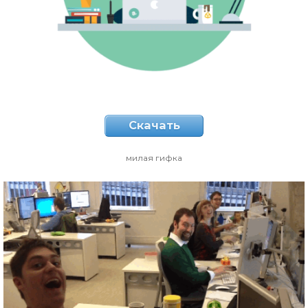
Скачать
милая гифка