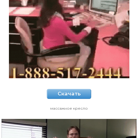
Скачать
массажное кресло