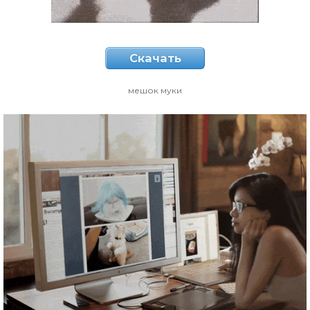
Скачать
мешок муки