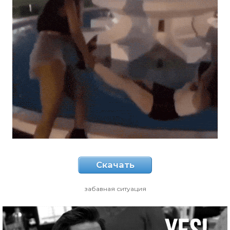
Скачать
забавная ситуация