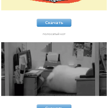
Скачать
полосатый кот