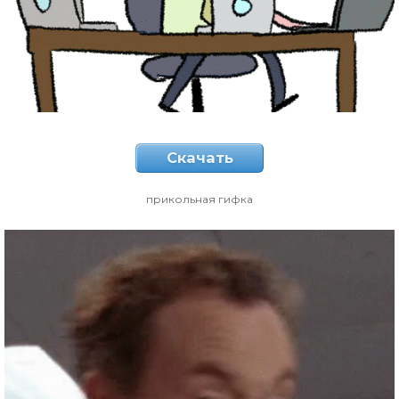
Скачать
прикольная гифка