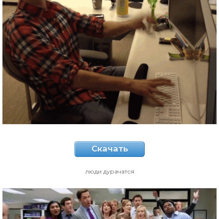
Скачать
люди дурачатся