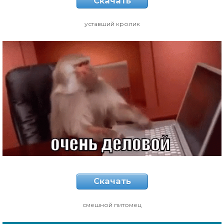
Скачать
уставший кролик
Скачать
смешной питомец