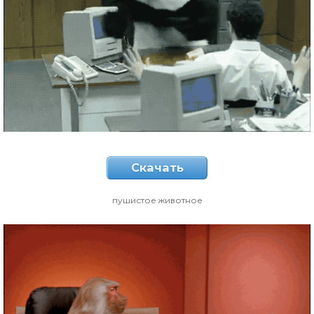
Скачать
пушистое животное