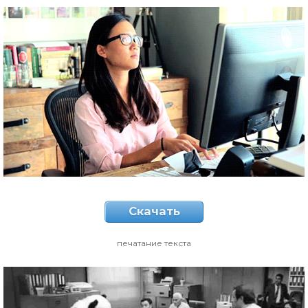
Скачать
печатание текста