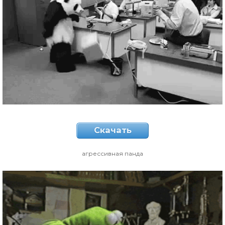
Скачать
агрессивная панда