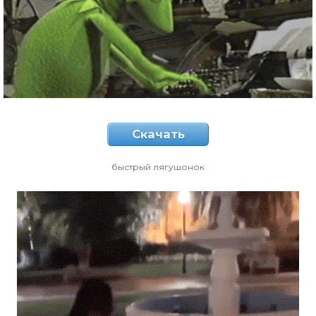
Скачать
быстрый лягушонок