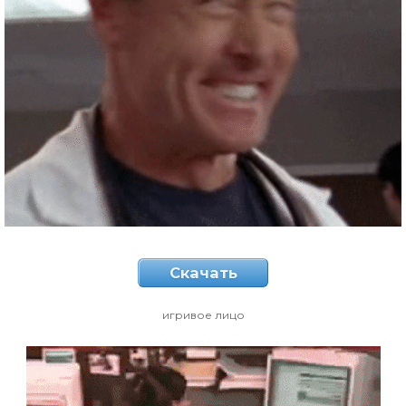
Скачать
игривое лицо