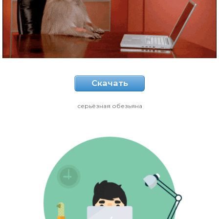
Скачать
серьёзная обезьяна