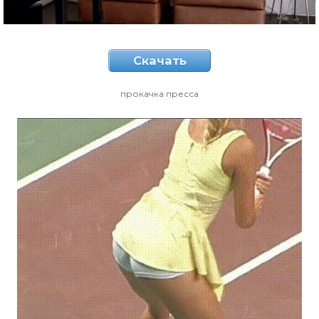
Скачать
прокачка пресса