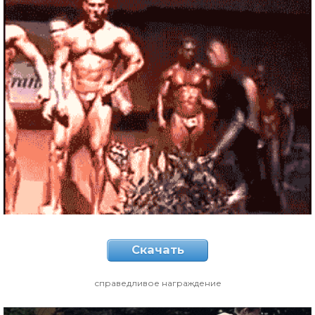
Скачать
справедливое награждение