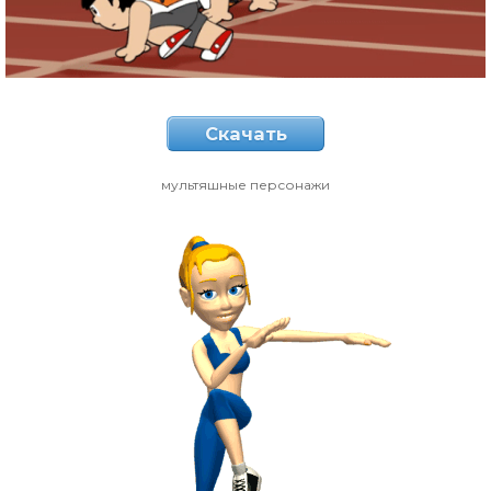
Скачать
мультяшные персонажи