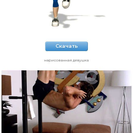
Скачать
нарисованная девушка