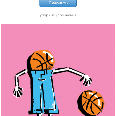
Скачать
упорные упражнения