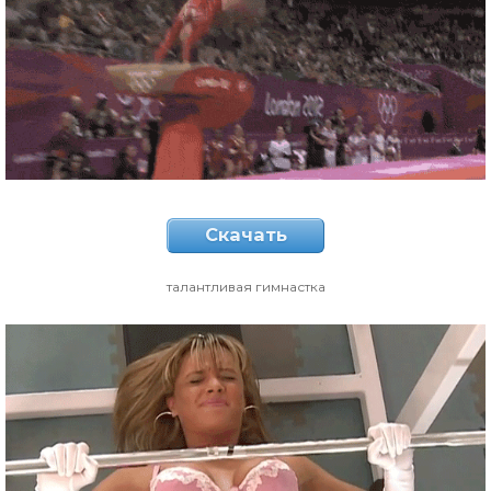
Скачать
талантливая гимнастка