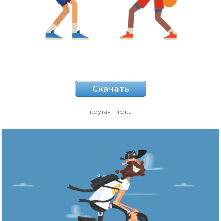
Скачать
крутая гифка