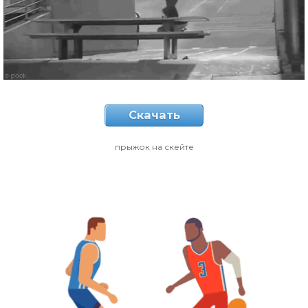
Скачать
прыжок на скейте