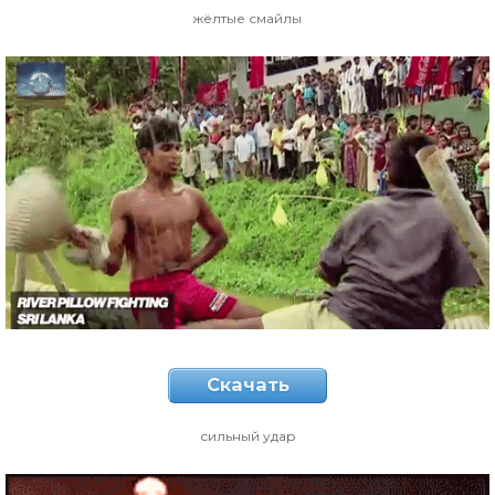
жёлтые смайлы
Скачать
сильный удар