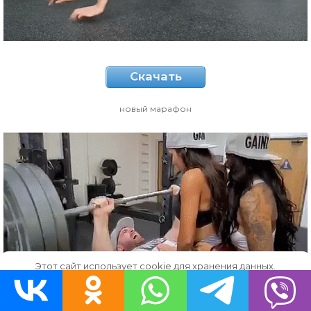
Скачать
новый марафон
Этот сайт использует cookie для хранения данных.
Продолжая использовать сайт, Вы даете свое согласие на
работу с этими файлами.
OK