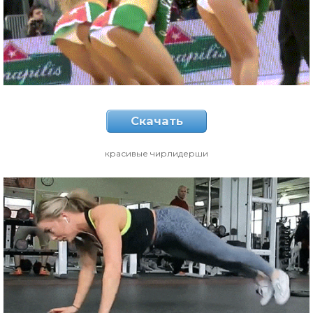
Скачать
красивые чирлидерши