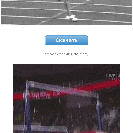
Скачать
соревнования по бегу