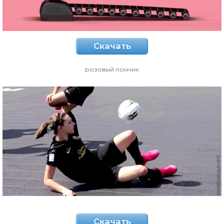
Скачать
розовый пончик
Скачать