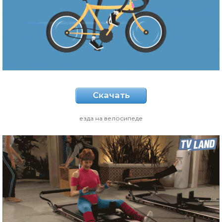
Скачать
езда на велосипеде