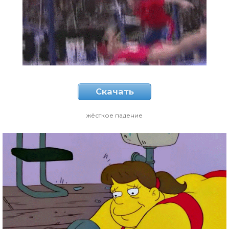
Скачать
жёсткое падение