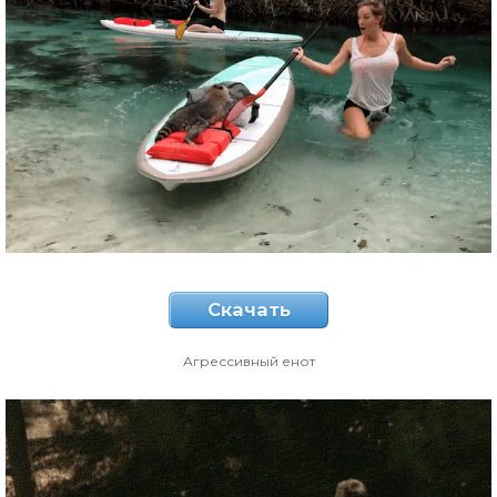
Скачать
Агрессивный енот