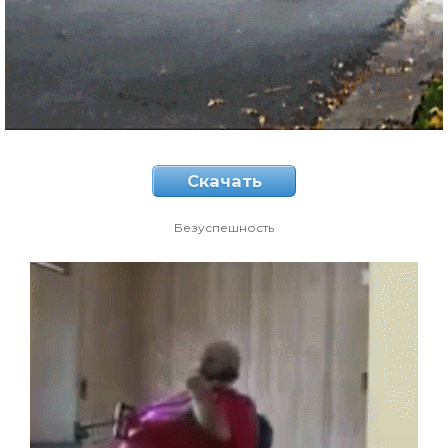
Скачать
Безуспешность