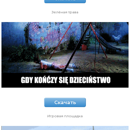
Зелёная трава
Скачать
Игровая площадка