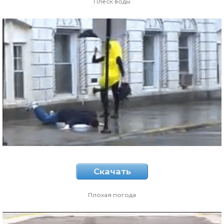
Плеск воды
Скачать
Плохая погода