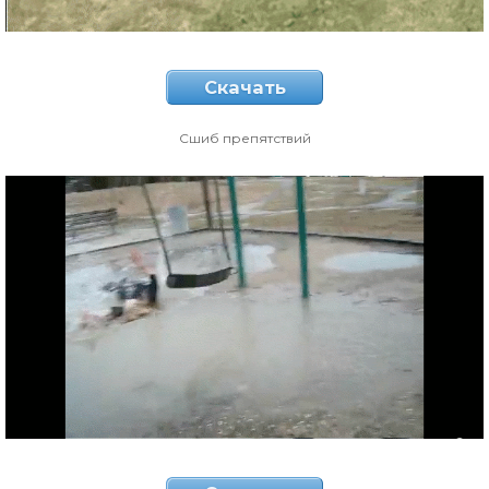
Скачать
Сшиб препятствий