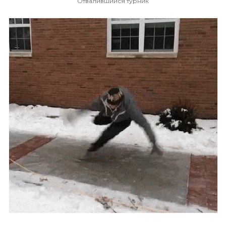
Отвалившийся турник