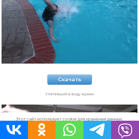
Скачать
Улетевший в воду мужик
Этот сайт использует cookie для хранения данных.
Продолжая использовать сайт, Вы даете свое согласие на
работу с этими файлами.
OK