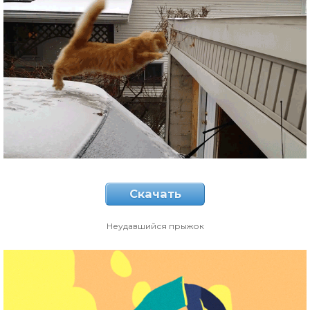
Скачать
Неудавшийся прыжок