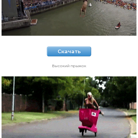
Скачать
Высокий прыжок