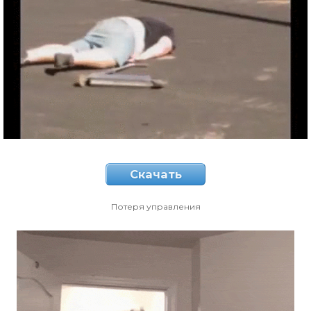
Скачать
Потеря управления