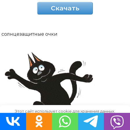
Скачать
солнцезащитные очки
Этот сайт использует cookie для хранения данных.
Продолжая использовать сайт, Вы даете свое согласие на
работу с этими файлами.
OK