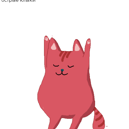
острые клыки