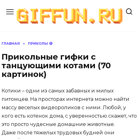
Перейти
к
содержанию
ГЛАВНАЯ
»
ПРИКОЛЫ 😅
Прикольные гифки с
танцующими котами (70
картинок)
Котики – одни из самых забавных и милых
питомцев. На просторах интернета можно найти
массу веселых видеороликов с ними. Любой, у
кого есть котенок дома, с уверенностью скажет, что
это просто чудесные домашние животные.
Даже после тяжелых трудовых будней они