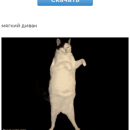
мягкий диван