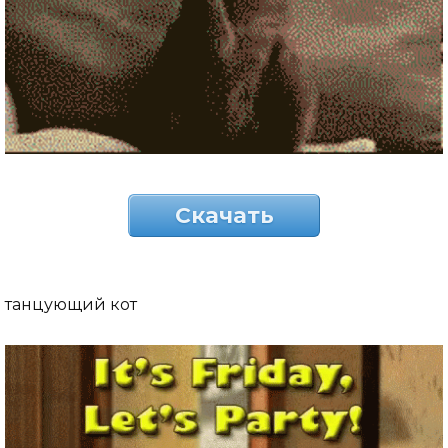
Скачать
танцующий кот