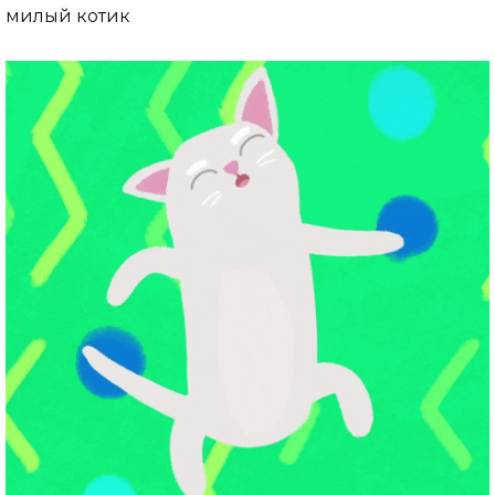
милый котик