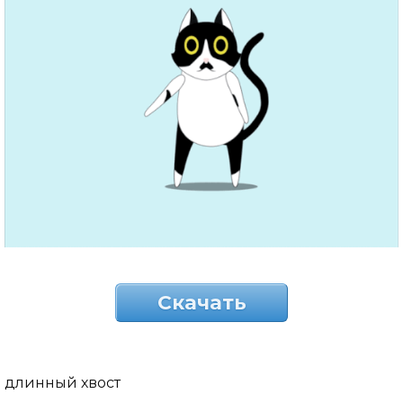
Скачать
длинный хвост