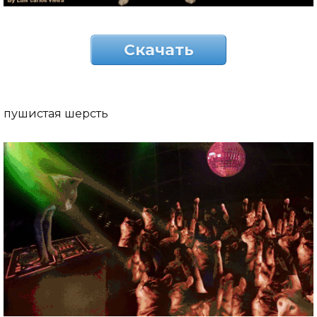
Скачать
пушистая шерсть