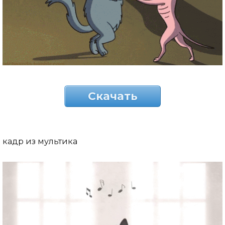
Скачать
кадр из мультика