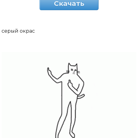
Скачать
серый окрас