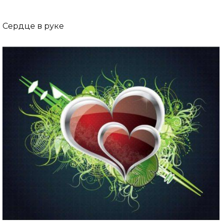
Сердце в руке