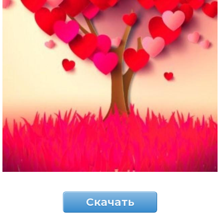
Скачать