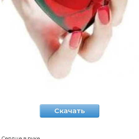
Скачать
Сердце в руке