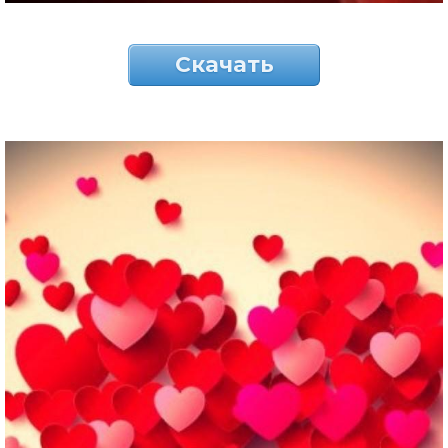
Скачать