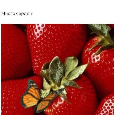
Много сердец