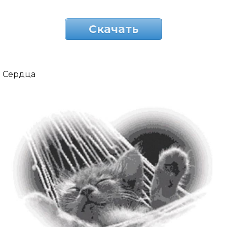
Скачать
Сердца