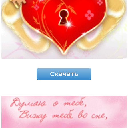
Скачать