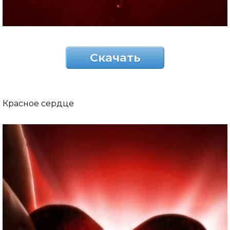
Скачать
Красное сердце