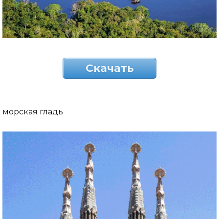
Скачать
морская гладь