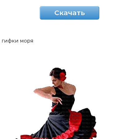
Скачать
гифки моря