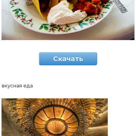
Скачать
вкусная еда