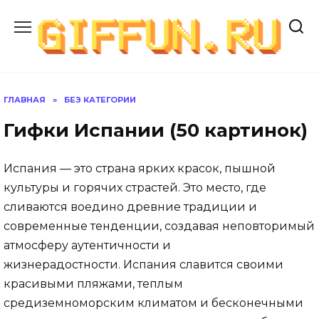
Перейти
к
содержанию
ГЛАВНАЯ
»
БЕЗ КАТЕГОРИИ
Гифки Испании (50 картинок)
Испания — это страна ярких красок, пышной
культуры и горячих страстей. Это место, где
сливаются воедино древние традиции и
современные тенденции, создавая неповторимый
атмосферу аутентичности и
жизнерадостности. Испания славится своими
красивыми пляжами, теплым
средиземноморским климатом и бесконечными