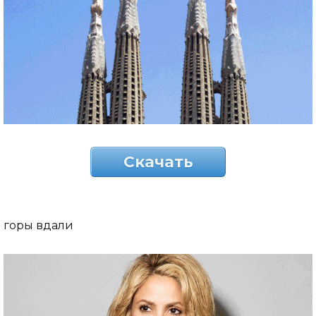
Скачать
горы вдали