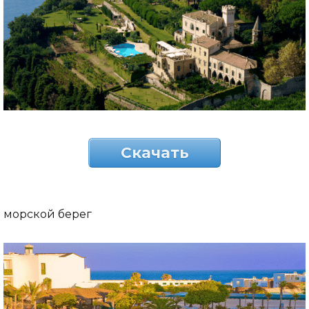
Скачать
морской берег