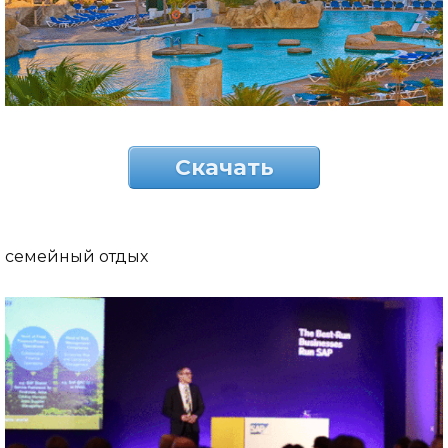
Скачать
семейный отдых