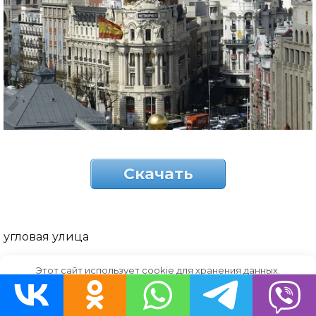
Скачать
угловая улица
Этот сайт использует cookie для хранения данных.
Продолжая использовать сайт, Вы даете свое согласие на
работу с этими файлами.
OK