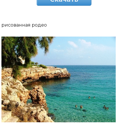
рисованная родео