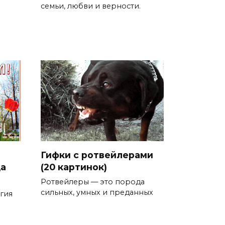
семьи, любви и верности.
Гифки с ротвейлерами
ца
(20 картинок)
Ротвейлеры — это порода
сильных, умных и преданных
ргия