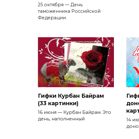
25 октября — День
таможенника Российской
Федерации.
Гифки Курбан Байрам
Гиф
(33 картинки)
дон
кар
16 июня — Курбан Байрам. Это
день, наполненный
14 и
доно