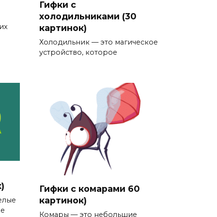
Гифки с
холодильниками (30
их
картинок)
Холодильник — это магическое
устройство, которое
)
Гифки с комарами 60
картинок)
елые
ые
Комары — это небольшие