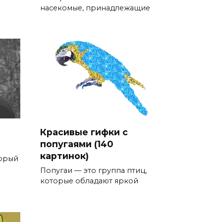
насекомые, принадлежащие
Красивые гифки с
попугаями (140
картинок)
торый
Попугаи — это группа птиц,
которые обладают яркой