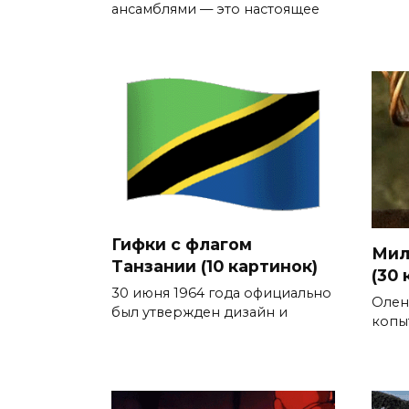
ансамблями — это настоящее
Гифки с флагом
Мил
Танзании (10 картинок)
(30 
30 июня 1964 года официально
Олен
был утвержден дизайн и
копы