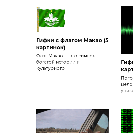
Гифки с флагом Макао (5
картинок)
Флаг Макао — это символ
Гиф
богатой истории и
культурного
кар
Погр
мело
уник