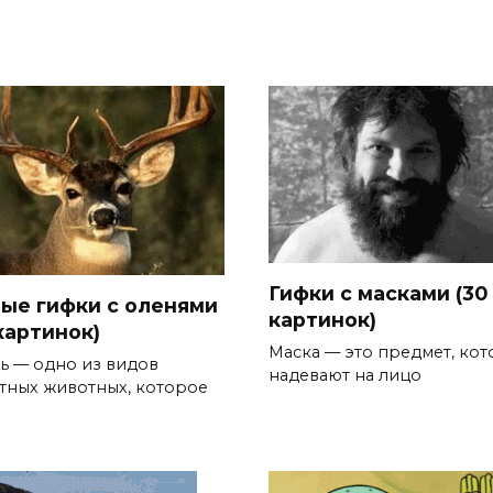
Гифки с масками (30
ые гифки с оленями
картинок)
картинок)
Маска — это предмет, ко
ь — одно из видов
надевают на лицо
тных животных, которое