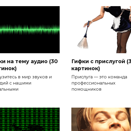
ки на тему аудио (30
Гифки с прислугой (
тинок)
картинок)
узитесь в мир звуков и
Прислуга — это команда
дий с нашими
профессиональных
альными
помощников