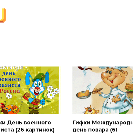
ки День военного
Гифки Международ
иста (26 картинок)
день повара (61