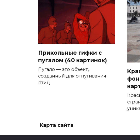
Прикольные гифки с
пугалом (40 картинок)
Пугало — это объект,
Кра
созданный для отпугивания
фон
птиц
кар
Крас
стра
уник
Карта сайта