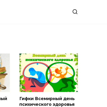
ный
Гифки Всемирный день
психического здоровья