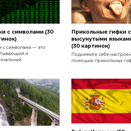
ки с символами (30
Прикольные гифки с
тинок)
высунутыми языкам
(30 картинок)
и с символами — это
атывающий и
Поднимите себе настроен
инальный
помощью прикольных ги