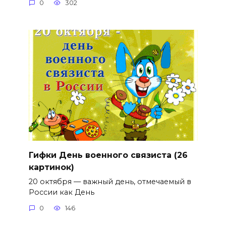
0
302
Гифки День военного связиста (26
картинок)
20 октября — важный день, отмечаемый в
России как День
0
146