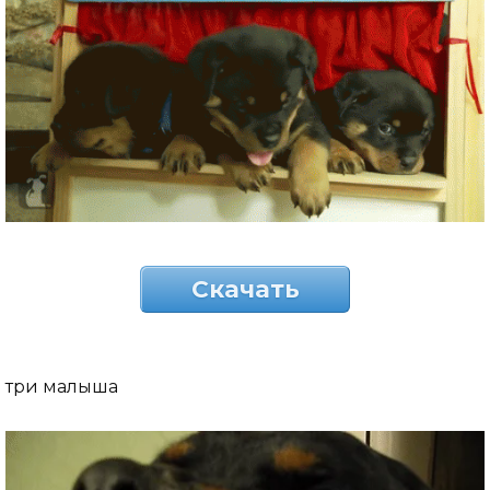
Скачать
три малыша