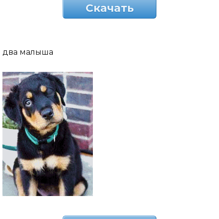
Скачать
два малыша