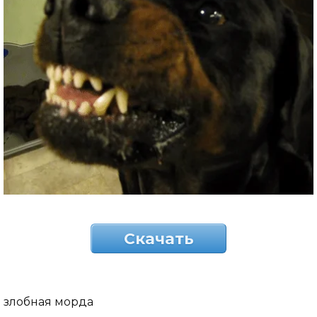
Скачать
злобная морда