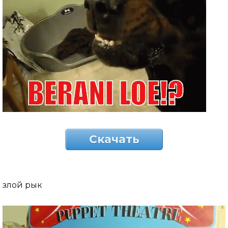
Скачать
злой рык