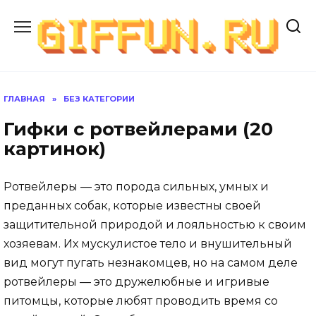
Перейти
к
содержанию
ГЛАВНАЯ
»
БЕЗ КАТЕГОРИИ
Гифки с ротвейлерами (20
картинок)
Ротвейлеры — это порода сильных, умных и
преданных собак, которые известны своей
защитительной природой и лояльностью к своим
хозяевам. Их мускулистое тело и внушительный
вид могут пугать незнакомцев, но на самом деле
ротвейлеры — это дружелюбные и игривые
питомцы, которые любят проводить время со