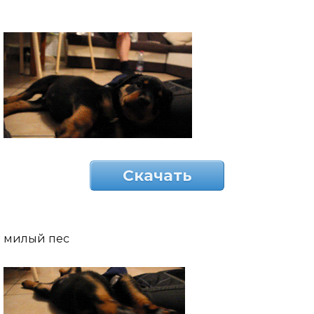
Скачать
милый пес