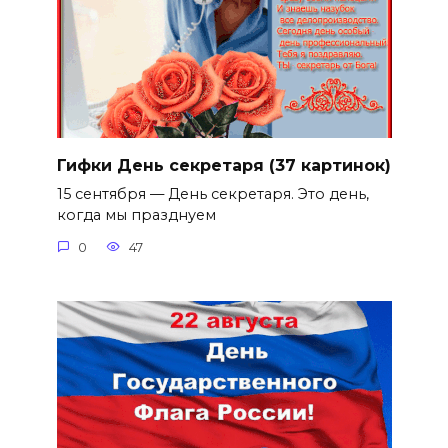
Гифки День секретаря (37 картинок)
15 сентября — День секретаря. Это день,
когда мы празднуем
0
47