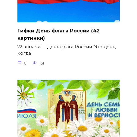
Гифки День флага России (42
картинки)
22 августа — День флага России. Это день,
когда
0
151