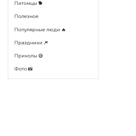
Питомцы 🐕
Полезное
Популярные люди 🔥
Праздники 🎆
Приколы 😅
Фото 📸