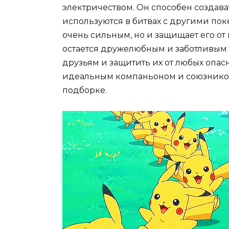
электричеством. Он способен создав
используются в битвах с другими поке
очень сильным, но и защищает его от
остается дружелюбным и заботливым 
друзьям и защитить их от любых опас
идеальным компаньоном и союзником
подборке.