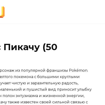
 Пикачу (50
ерсонаж из популярной франшизы Pokémon.
желтого покемона с большими круглыми
учает чистую и заразительную радость,
о маленький и пушистый вид приносит улыбку
 Он полон энтузиазма и жизненной энергии,
ачу также известен своей сильной связью с