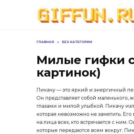
Перейти
к
содержанию
ГЛАВНАЯ
»
БЕЗ КАТЕГОРИИ
Милые гифки с
картинок)
Пикачу — это яркий и энергичный п
Он представляет собой маленького, 
глазами и милой улыбкой. Пикачу изл
которая невозможно не заметить. Ег
на лица всех, кто встречается с ним.
которые передаются всем вокруг. Пик