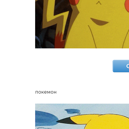
покемон