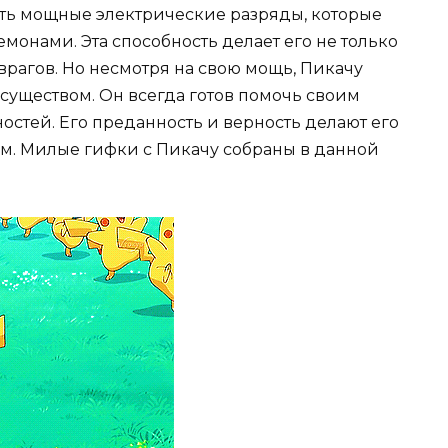
ать мощные электрические разряды, которые
монами. Эта способность делает его не только
 врагов. Но несмотря на свою мощь, Пикачу
существом. Он всегда готов помочь своим
ностей. Его преданность и верность делают его
. Милые гифки с Пикачу собраны в данной