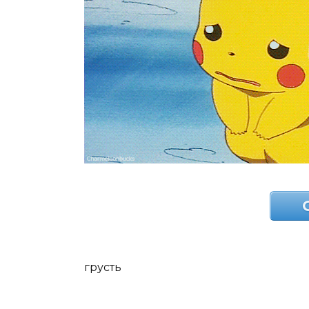
грусть