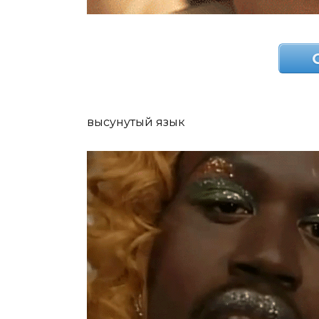
высунутый язык