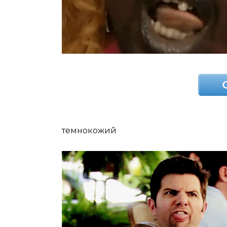
темнокожий