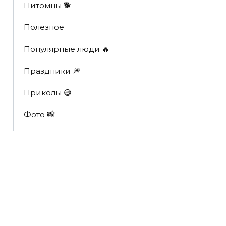
Питомцы 🐕
Полезное
Популярные люди 🔥
Праздники 🎆
Приколы 😅
Фото 📸