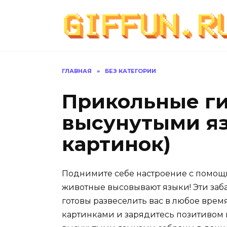
Перейти
к
содержанию
ГЛАВНАЯ
»
БЕЗ КАТЕГОРИИ
Прикольные ги
высунутыми яз
картинок)
Поднимите себе настроение с помощ
животные высовывают языки! Эти заб
готовы развеселить вас в любое врем
картинками и зарядитесь позитивом 