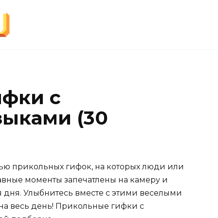
фки с
ыками (30
ью прикольных гифок, на которых люди или
авные моменты запечатлены на камеру и
я дня. Улыбнитесь вместе с этими веселыми
на весь день! Прикольные гифки с