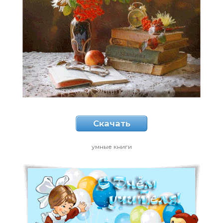
Скачать
умные книги