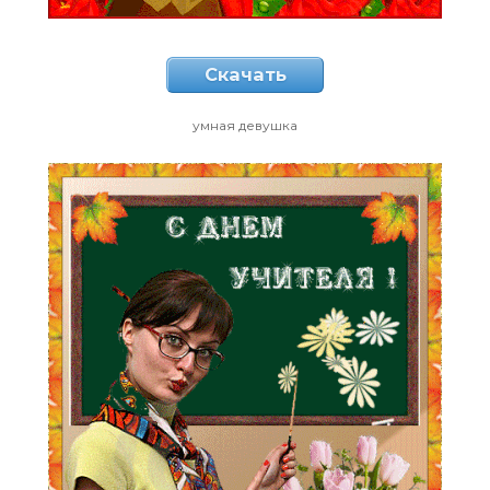
Скачать
умная девушка