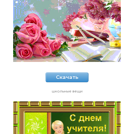
Скачать
школьные вещи