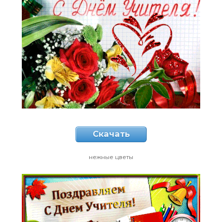
Скачать
нежные цветы