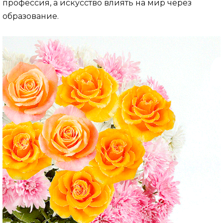
профессия, а искусство влиять на мир через
образование.