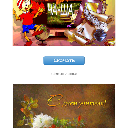
Скачать
жёлтые листья