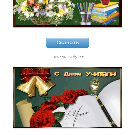
Скачать
шикарный букет