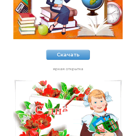
Скачать
яркая открытка