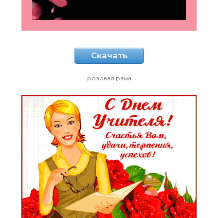
Скачать
розовая рама