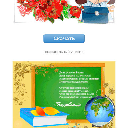
Скачать
старательный ученик