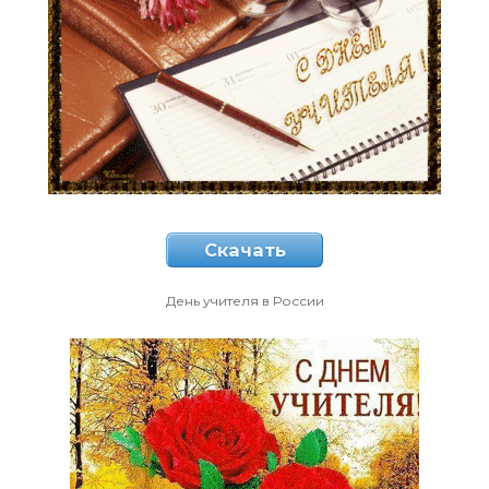
Скачать
День учителя в России