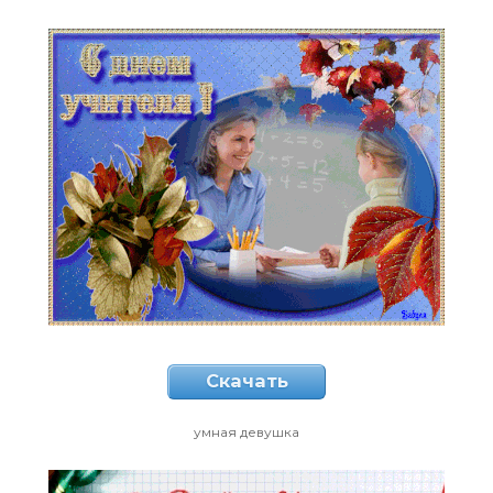
Скачать
умная девушка