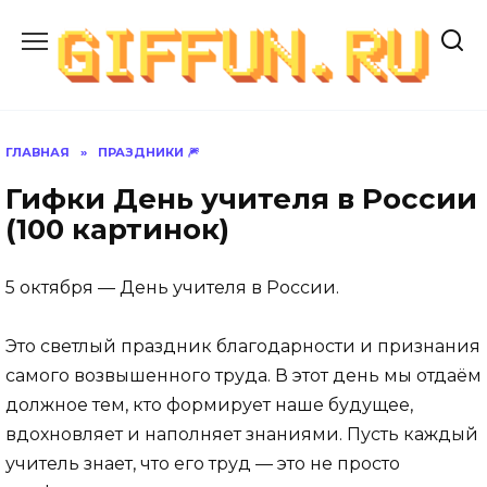
Перейти
к
содержанию
ГЛАВНАЯ
»
ПРАЗДНИКИ 🎆
Гифки День учителя в России
(100 картинок)
5 октября — День учителя в России.
Это светлый праздник благодарности и признания
самого возвышенного труда. В этот день мы отдаём
должное тем, кто формирует наше будущее,
вдохновляет и наполняет знаниями. Пусть каждый
учитель знает, что его труд — это не просто